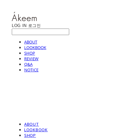
LOG IN
로그인
ABOUT
LOOKBOOK
SHOP
REVIEW
Q&A
NOTICE
ABOUT
LOOKBOOK
SHOP