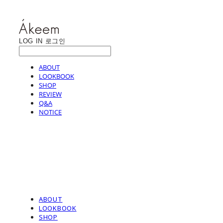
LOG IN
로그인
ABOUT
LOOKBOOK
SHOP
REVIEW
Q&A
NOTICE
ABOUT
LOOKBOOK
SHOP