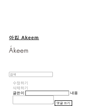
아킴 Akeem
수정하기
삭제하기
글쓴이
내용
댓글 쓰기