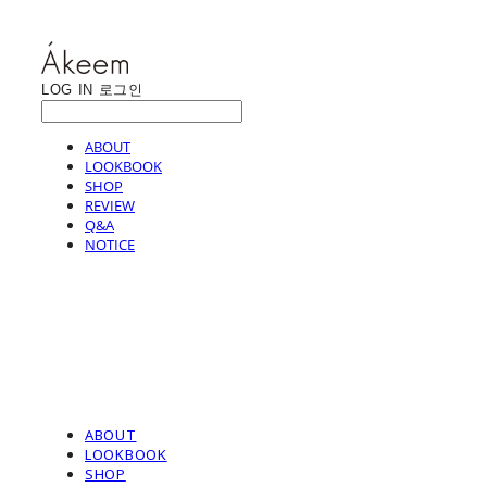
LOG IN
로그인
ABOUT
LOOKBOOK
SHOP
REVIEW
Q&A
NOTICE
ABOUT
LOOKBOOK
SHOP