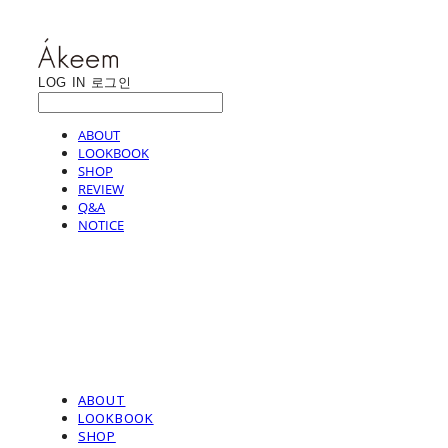
LOG IN
로그인
ABOUT
LOOKBOOK
SHOP
REVIEW
Q&A
NOTICE
ABOUT
LOOKBOOK
SHOP