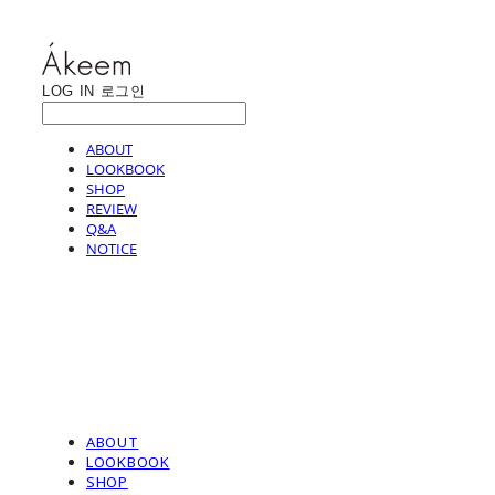
LOG IN
로그인
ABOUT
LOOKBOOK
SHOP
REVIEW
Q&A
NOTICE
ABOUT
LOOKBOOK
SHOP