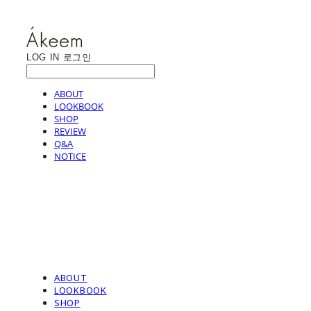
LOG IN
로그인
ABOUT
LOOKBOOK
SHOP
REVIEW
Q&A
NOTICE
ABOUT
LOOKBOOK
SHOP