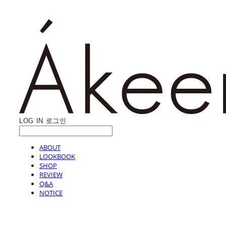
LOG IN
로그인
ABOUT
LOOKBOOK
SHOP
REVIEW
Q&A
NOTICE