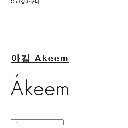
Cart
장바구니
아킴 Akeem