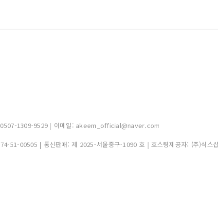
-1309-9529 | 이메일: akeem_official@naver.com
374-51-00505
| 통신판매:
제 2025-서울중구-1090 호
| 호스팅제공자: (주)식스