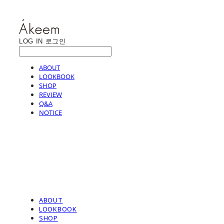
LOG IN
로그인
ABOUT
LOOKBOOK
SHOP
REVIEW
Q&A
NOTICE
ABOUT
LOOKBOOK
SHOP