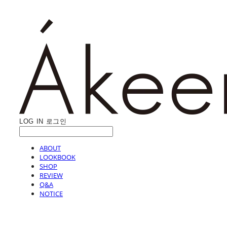
LOG IN
로그인
ABOUT
LOOKBOOK
SHOP
REVIEW
Q&A
NOTICE