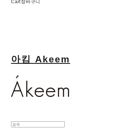
Cart
장바구니
아킴 Akeem