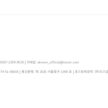
-1309-9529 | 이메일: akeem_official@naver.com
374-51-00505
| 통신판매:
제 2025-서울중구-1090 호
| 호스팅제공자: (주)식스