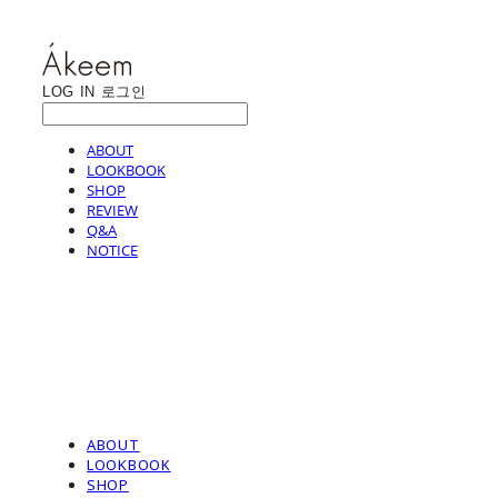
LOG IN
로그인
ABOUT
LOOKBOOK
SHOP
REVIEW
Q&A
NOTICE
ABOUT
LOOKBOOK
SHOP