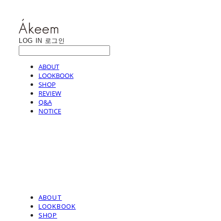
LOG IN
로그인
ABOUT
LOOKBOOK
SHOP
REVIEW
Q&A
NOTICE
ABOUT
LOOKBOOK
SHOP