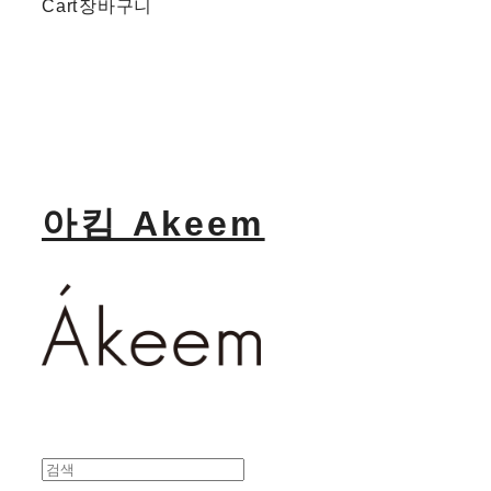
Cart
장바구니
아킴 Akeem