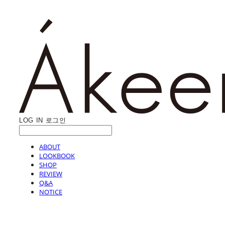
LOG IN
로그인
ABOUT
LOOKBOOK
SHOP
REVIEW
Q&A
NOTICE