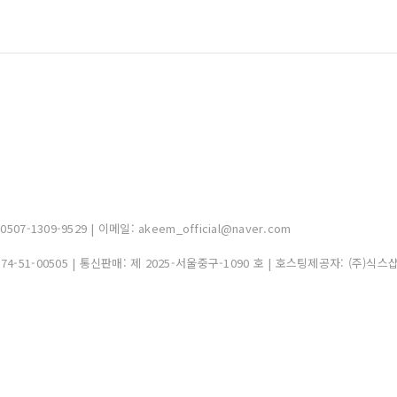
-1309-9529 | 이메일: akeem_official@naver.com
374-51-00505
| 통신판매:
제 2025-서울중구-1090 호
| 호스팅제공자: (주)식스