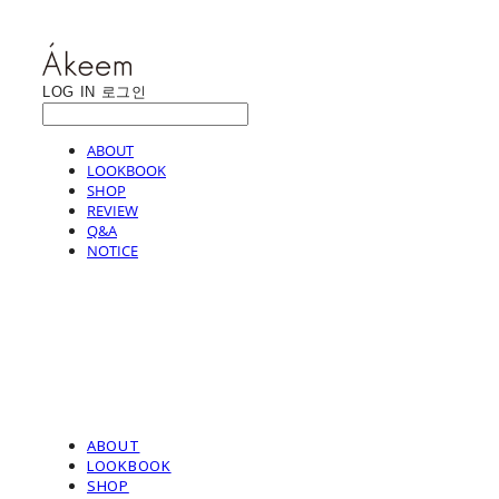
LOG IN
로그인
ABOUT
LOOKBOOK
SHOP
REVIEW
Q&A
NOTICE
ABOUT
LOOKBOOK
SHOP