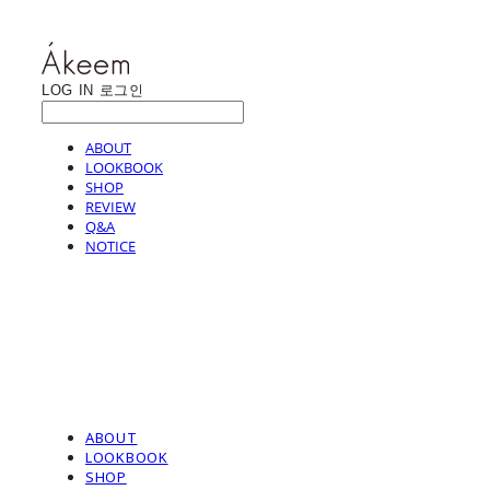
LOG IN
로그인
ABOUT
LOOKBOOK
SHOP
REVIEW
Q&A
NOTICE
ABOUT
LOOKBOOK
SHOP