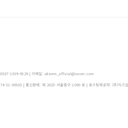
-1309-9529 | 이메일: akeem_official@naver.com
374-51-00505
| 통신판매:
제 2025-서울중구-1090 호
| 호스팅제공자: (주)식스