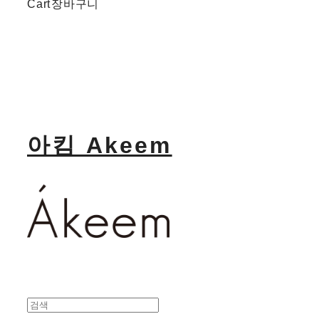
Cart
장바구니
아킴 Akeem