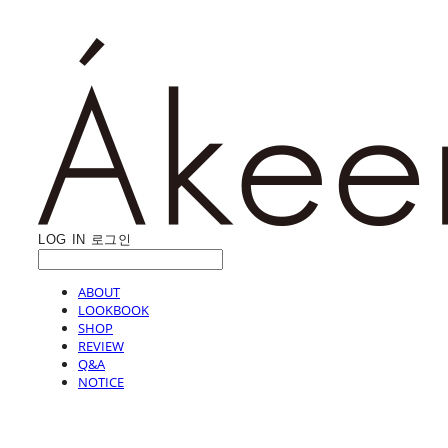
LOG IN
로그인
ABOUT
LOOKBOOK
SHOP
REVIEW
Q&A
NOTICE