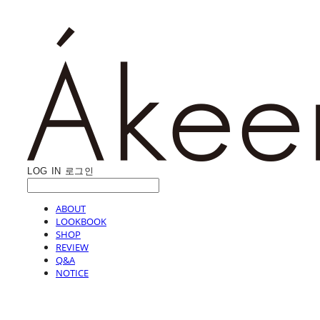
LOG IN
로그인
ABOUT
LOOKBOOK
SHOP
REVIEW
Q&A
NOTICE