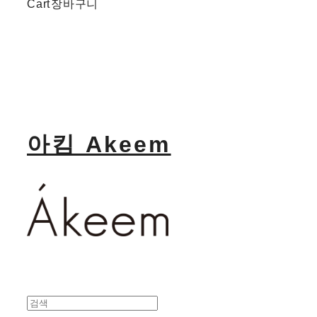
Cart
장바구니
아킴 Akeem