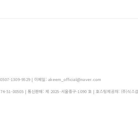
-1309-9529 | 이메일: akeem_official@naver.com
374-51-00505
| 통신판매:
제 2025-서울중구-1090 호
| 호스팅제공자: (주)식스