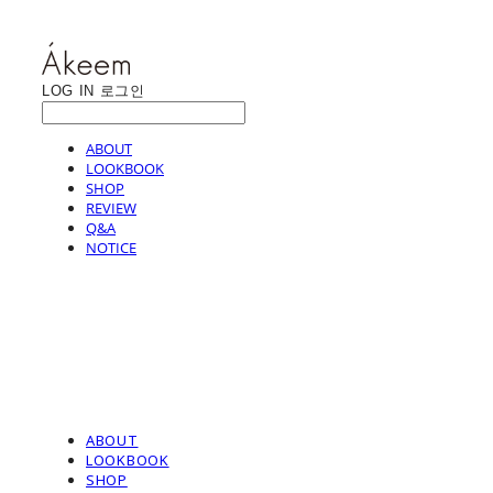
LOG IN
로그인
ABOUT
LOOKBOOK
SHOP
REVIEW
Q&A
NOTICE
ABOUT
LOOKBOOK
SHOP