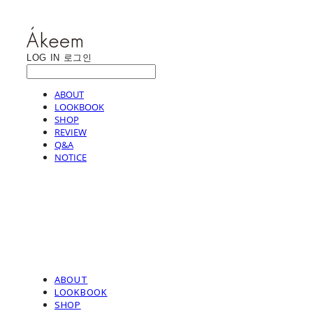
LOG IN
로그인
ABOUT
LOOKBOOK
SHOP
REVIEW
Q&A
NOTICE
ABOUT
LOOKBOOK
SHOP