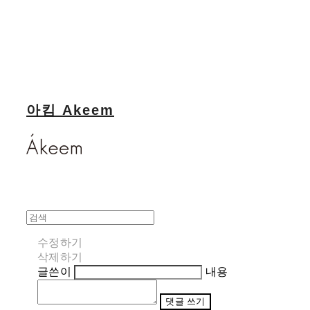
아킴 Akeem
수정하기
삭제하기
글쓴이
내용
댓글 쓰기