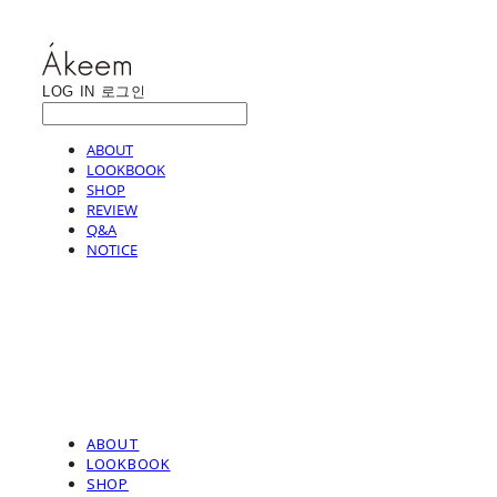
LOG IN
로그인
ABOUT
LOOKBOOK
SHOP
REVIEW
Q&A
NOTICE
ABOUT
LOOKBOOK
SHOP