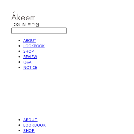
LOG IN
로그인
ABOUT
LOOKBOOK
SHOP
REVIEW
Q&A
NOTICE
ABOUT
LOOKBOOK
SHOP