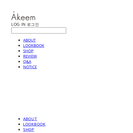
LOG IN
로그인
ABOUT
LOOKBOOK
SHOP
REVIEW
Q&A
NOTICE
ABOUT
LOOKBOOK
SHOP