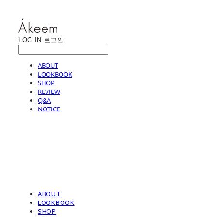
LOG IN
로그인
ABOUT
LOOKBOOK
SHOP
REVIEW
Q&A
NOTICE
ABOUT
LOOKBOOK
SHOP