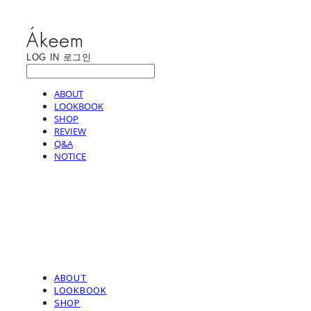
LOG IN
로그인
ABOUT
LOOKBOOK
SHOP
REVIEW
Q&A
NOTICE
ABOUT
LOOKBOOK
SHOP