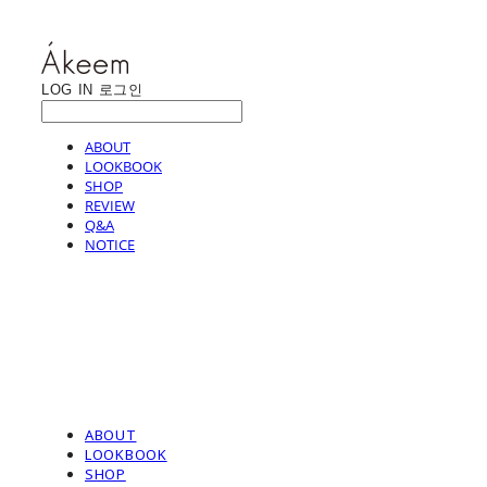
LOG IN
로그인
ABOUT
LOOKBOOK
SHOP
REVIEW
Q&A
NOTICE
ABOUT
LOOKBOOK
SHOP