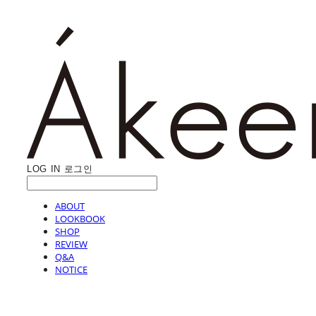
LOG IN
로그인
ABOUT
LOOKBOOK
SHOP
REVIEW
Q&A
NOTICE