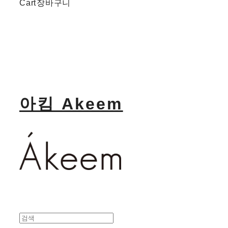
Cart
장바구니
아킴 Akeem