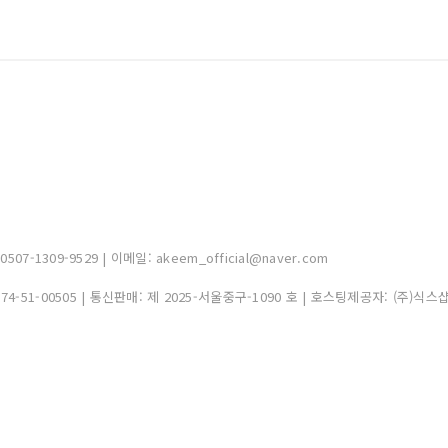
-1309-9529 | 이메일: akeem_official@naver.com
374-51-00505
| 통신판매:
제 2025-서울중구-1090 호
| 호스팅제공자: (주)식스