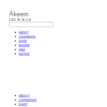
LOG IN
로그인
ABOUT
LOOKBOOK
SHOP
REVIEW
Q&A
NOTICE
ABOUT
LOOKBOOK
SHOP