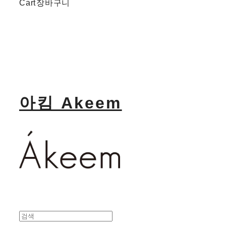
Cart
장바구니
아킴 Akeem