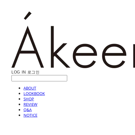
LOG IN
로그인
ABOUT
LOOKBOOK
SHOP
REVIEW
Q&A
NOTICE