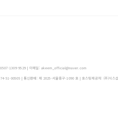
-1309-9529 | 이메일: akeem_official@naver.com
374-51-00505
| 통신판매:
제 2025-서울중구-1090 호
| 호스팅제공자: (주)식스