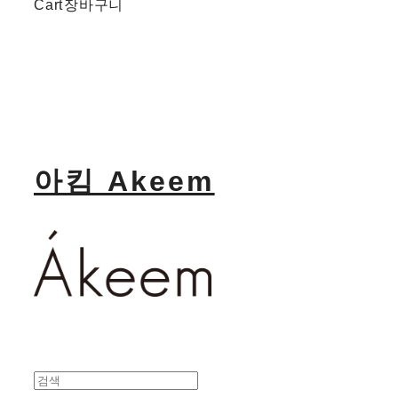
Cart
장바구니
아킴 Akeem