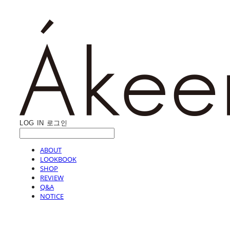
LOG IN
로그인
ABOUT
LOOKBOOK
SHOP
REVIEW
Q&A
NOTICE