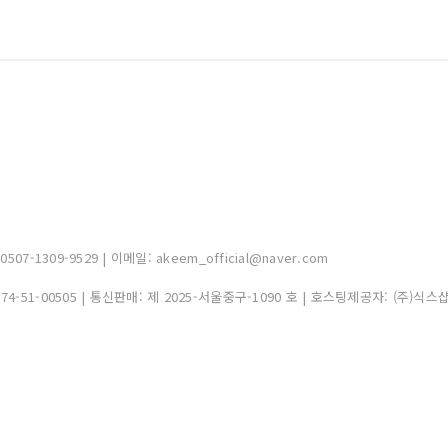
-1309-9529 | 이메일: akeem_official@naver.com
374-51-00505
| 통신판매:
제 2025-서울중구-1090 호
| 호스팅제공자: (주)식스