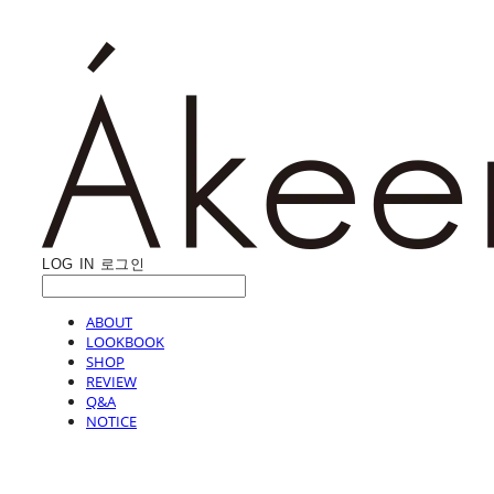
LOG IN
로그인
ABOUT
LOOKBOOK
SHOP
REVIEW
Q&A
NOTICE