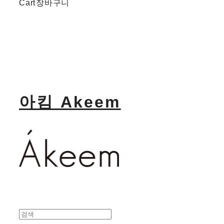
Cart
장바구니
아킴 Akeem