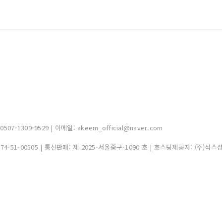
-1309-9529 | 이메일: akeem_official@naver.com
374-51-00505
| 통신판매:
제 2025-서울중구-1090 호
| 호스팅제공자: (주)식스