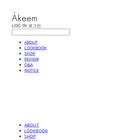
LOG IN
로그인
ABOUT
LOOKBOOK
SHOP
REVIEW
Q&A
NOTICE
ABOUT
LOOKBOOK
SHOP