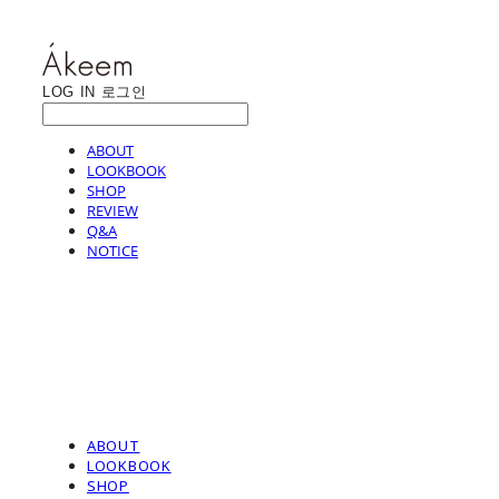
LOG IN
로그인
ABOUT
LOOKBOOK
SHOP
REVIEW
Q&A
NOTICE
ABOUT
LOOKBOOK
SHOP