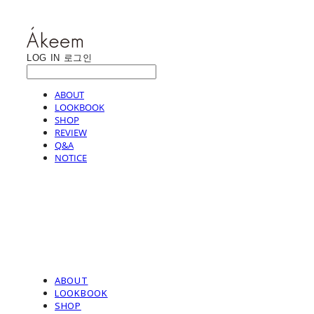
LOG IN
로그인
ABOUT
LOOKBOOK
SHOP
REVIEW
Q&A
NOTICE
ABOUT
LOOKBOOK
SHOP