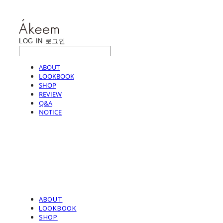
LOG IN
로그인
ABOUT
LOOKBOOK
SHOP
REVIEW
Q&A
NOTICE
ABOUT
LOOKBOOK
SHOP