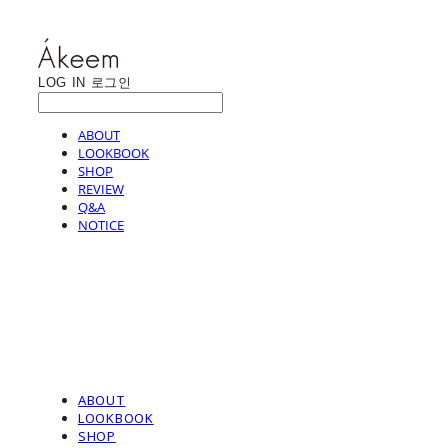
LOG IN
로그인
ABOUT
LOOKBOOK
SHOP
REVIEW
Q&A
NOTICE
ABOUT
LOOKBOOK
SHOP