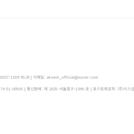
-1309-9529 | 이메일: akeem_official@naver.com
374-51-00505
| 통신판매:
제 2025-서울중구-1090 호
| 호스팅제공자: (주)식스