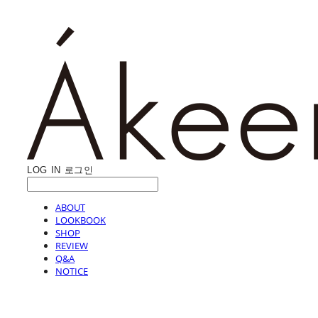
LOG IN
로그인
ABOUT
LOOKBOOK
SHOP
REVIEW
Q&A
NOTICE