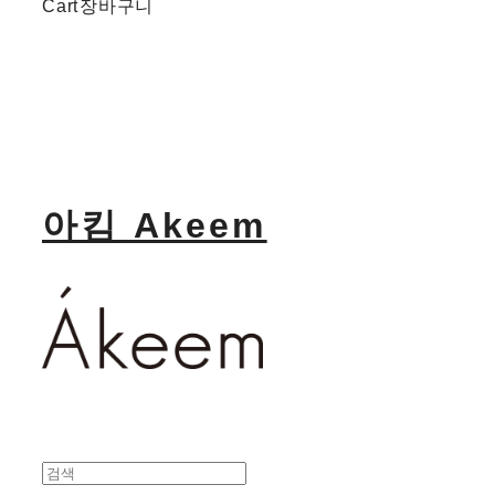
Cart
장바구니
아킴 Akeem