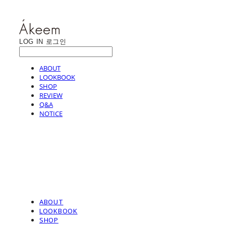
LOG IN
로그인
ABOUT
LOOKBOOK
SHOP
REVIEW
Q&A
NOTICE
ABOUT
LOOKBOOK
SHOP