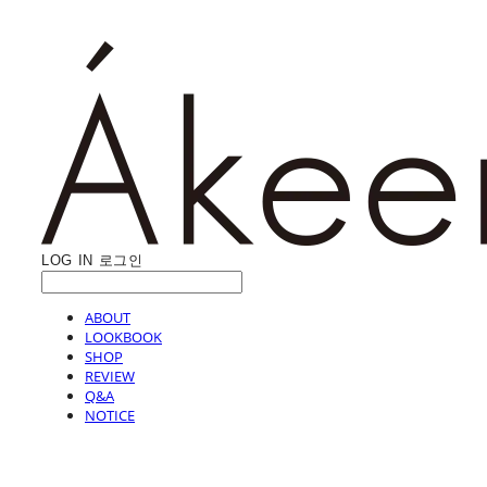
LOG IN
로그인
ABOUT
LOOKBOOK
SHOP
REVIEW
Q&A
NOTICE