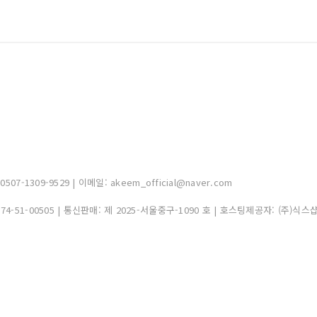
-1309-9529 | 이메일: akeem_official@naver.com
374-51-00505
| 통신판매:
제 2025-서울중구-1090 호
| 호스팅제공자: (주)식스