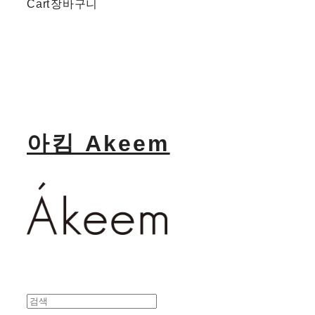
Cart
장바구니
아킴 Akeem