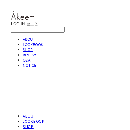
LOG IN
로그인
ABOUT
LOOKBOOK
SHOP
REVIEW
Q&A
NOTICE
ABOUT
LOOKBOOK
SHOP