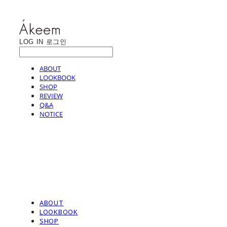
LOG IN
로그인
ABOUT
LOOKBOOK
SHOP
REVIEW
Q&A
NOTICE
ABOUT
LOOKBOOK
SHOP