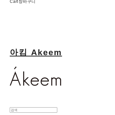
Cart
장바구니
아킴 Akeem