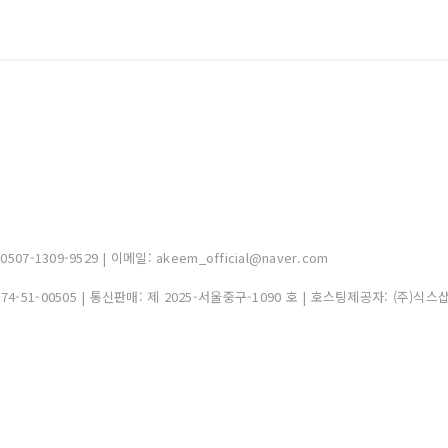
-1309-9529 | 이메일: akeem_official@naver.com
374-51-00505
| 통신판매:
제 2025-서울중구-1090 호
| 호스팅제공자: (주)식스