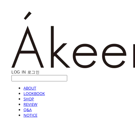
LOG IN
로그인
ABOUT
LOOKBOOK
SHOP
REVIEW
Q&A
NOTICE