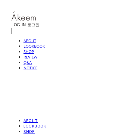
LOG IN
로그인
ABOUT
LOOKBOOK
SHOP
REVIEW
Q&A
NOTICE
ABOUT
LOOKBOOK
SHOP