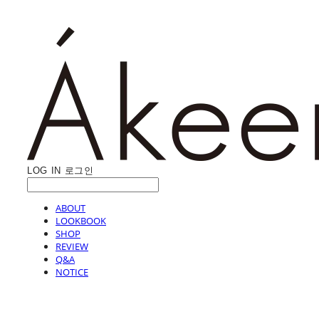
LOG IN
로그인
ABOUT
LOOKBOOK
SHOP
REVIEW
Q&A
NOTICE