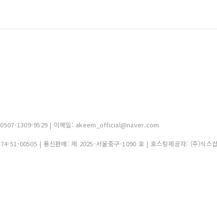
-1309-9529 | 이메일: akeem_official@naver.com
374-51-00505
| 통신판매:
제 2025-서울중구-1090 호
| 호스팅제공자: (주)식스