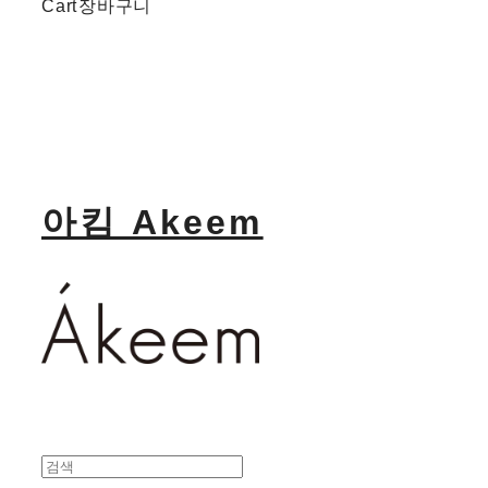
Cart
장바구니
아킴 Akeem