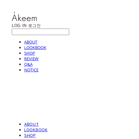
LOG IN
로그인
ABOUT
LOOKBOOK
SHOP
REVIEW
Q&A
NOTICE
ABOUT
LOOKBOOK
SHOP