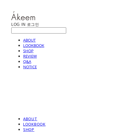
LOG IN
로그인
ABOUT
LOOKBOOK
SHOP
REVIEW
Q&A
NOTICE
ABOUT
LOOKBOOK
SHOP