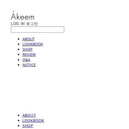
LOG IN
로그인
ABOUT
LOOKBOOK
SHOP
REVIEW
Q&A
NOTICE
ABOUT
LOOKBOOK
SHOP