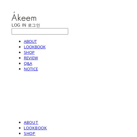
LOG IN
로그인
ABOUT
LOOKBOOK
SHOP
REVIEW
Q&A
NOTICE
ABOUT
LOOKBOOK
SHOP