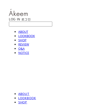
LOG IN
로그인
ABOUT
LOOKBOOK
SHOP
REVIEW
Q&A
NOTICE
ABOUT
LOOKBOOK
SHOP