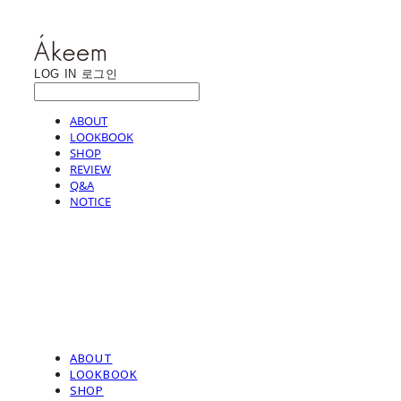
LOG IN
로그인
ABOUT
LOOKBOOK
SHOP
REVIEW
Q&A
NOTICE
ABOUT
LOOKBOOK
SHOP