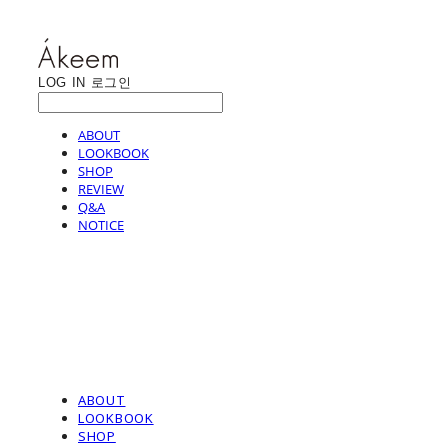
LOG IN
로그인
ABOUT
LOOKBOOK
SHOP
REVIEW
Q&A
NOTICE
ABOUT
LOOKBOOK
SHOP