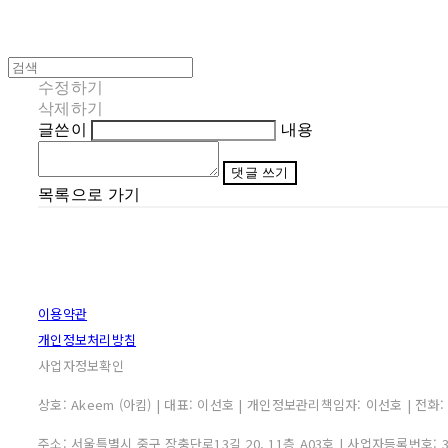
수정하기
삭제하기
글쓴이
내용
댓글 쓰기
목록으로 가기
이용약관
개인정보처리방침
사업자정보확인
상호: Akeem (아킴) | 대표: 이선호 | 개인정보관리책임자: 이선호 | 전화: 0507
주소: 서울특별시 중구 장충단로13길 20, 11층 A03호 | 사업자등록번호: