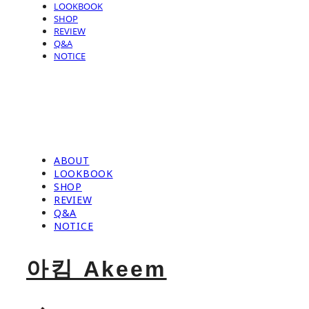
LOOKBOOK
SHOP
REVIEW
Q&A
NOTICE
ABOUT
LOOKBOOK
SHOP
REVIEW
Q&A
NOTICE
아킴 Akeem